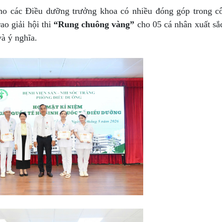
cho các Điều dưỡng trưởng khoa có nhiều đóng góp trong c
ao giải hội thi
“Rung chuông vàng”
cho 05 cá nhân xuất sắ
và ý nghĩa.