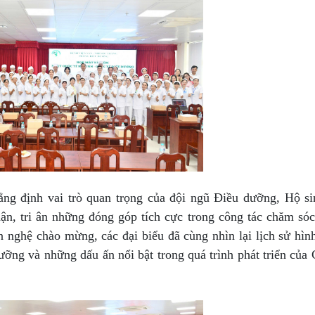
hẳng định vai trò quan trọng của đội ngũ Điều dưỡng, Hộ s
nhận, tri ân những đóng góp tích cực trong công tác chăm só
 nghệ chào mừng, các đại biểu đã cùng nhìn lại lịch sử hìn
ng và những dấu ấn nổi bật trong quá trình phát triển của 