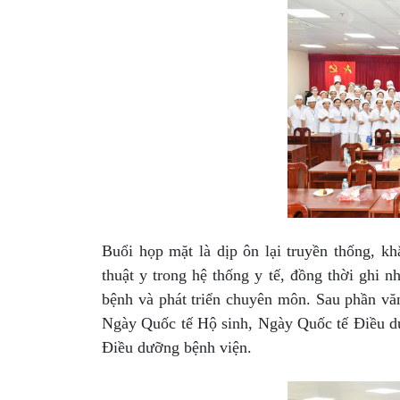
Buổi họp mặt là dịp ôn lại truyền thống, k
thuật y trong hệ thống y tế, đồng thời ghi 
bệnh và phát triển chuyên môn. Sau phần văn
Ngày Quốc tế Hộ sinh, Ngày Quốc tế Điều dưỡ
Điều dưỡng bệnh viện.