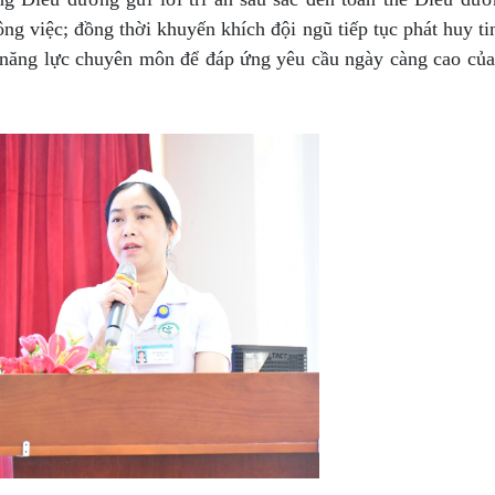
công việc; đồng thời khuyến khích đội ngũ tiếp tục phát huy ti
 năng lực chuyên môn để đáp ứng yêu cầu ngày càng cao củ