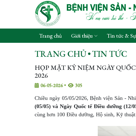
Trang chủ
Giới thiệu
Tin tức & Sự
TRANG CHỦ
•
TIN TỨC
HỌP MẶT KỶ NIỆM NGÀY QUỐC
2026
06-05-2026
•
305
Chiều ngày 05/05/2026, Bệnh viện Sản - Nh
(05/05) và Ngày Quốc tế Điều dưỡng (12/0
cùng hơn 100 Điều dưỡng, Hộ sinh, Kỹ thuật 