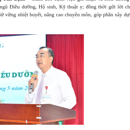
ngũ Điều dưỡng, Hộ sinh, Kỹ thuật y; đồng thời gửi lời c
 giữ vững nhiệt huyết, nâng cao chuyên môn, góp phần xây d