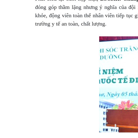
đóng góp thầm lặng nhưng ý nghĩa của đội 
khỏe, động viên toàn thể nhân viên tiếp tục
trường y tế an toàn, chất lượng.