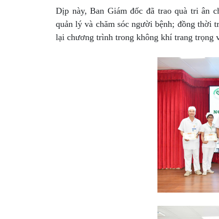
Dịp này, Ban Giám đốc đã trao quà tri ân 
quản lý và chăm sóc người bệnh; đồng thời tr
lại chương trình trong không khí trang trọng 