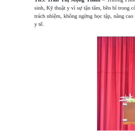
sinh, Kỹ thuật y vì sự tận tâm, bền bỉ trong 
trách nhiệm, không ngừng học tập, nâng cao
y tế.