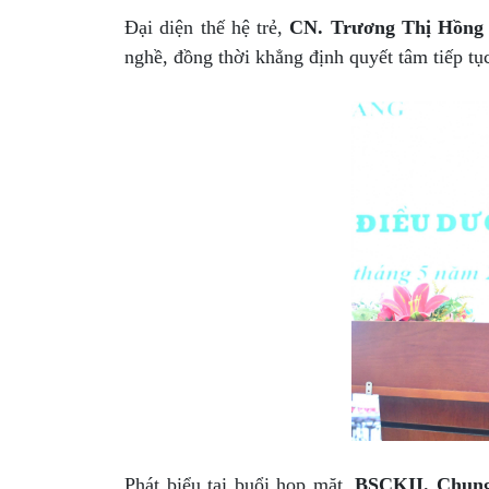
Đại diện thế hệ trẻ,
CN. Trương Thị Hồn
nghề, đồng thời khẳng định quyết tâm tiếp tục
Phát biểu tại buổi họp mặt,
BSCKII. Chun