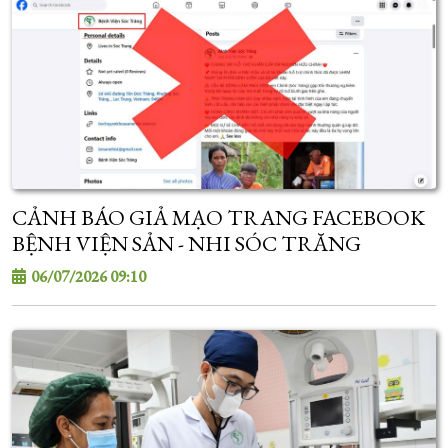
CẢNH BÁO GIẢ MẠO TRANG FACEBOOK
BỆNH VIỆN SẢN - NHI SÓC TRĂNG
06/07/2026 09:10