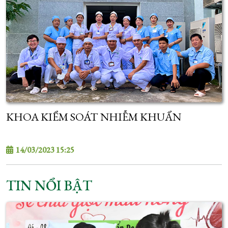
KHOA KIỂM SOÁT NHIỄM KHUẨN
14/03/2023 15:25
TIN NỔI BẬT