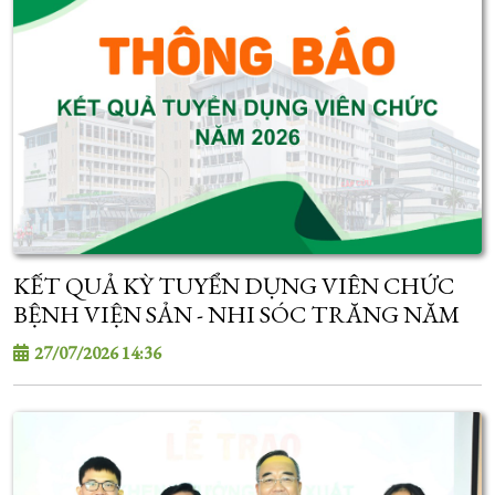
KẾT QUẢ KỲ TUYỂN DỤNG VIÊN CHỨC
BỆNH VIỆN SẢN - NHI SÓC TRĂNG NĂM
2026
27/07/2026 14:36