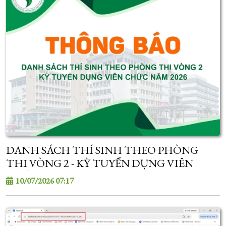
DANH SÁCH THÍ SINH THEO PHÒNG
THI VÒNG 2 - KỲ TUYỂN DỤNG VIÊN
CHỨC NĂM 2026
10/07/2026 07:17