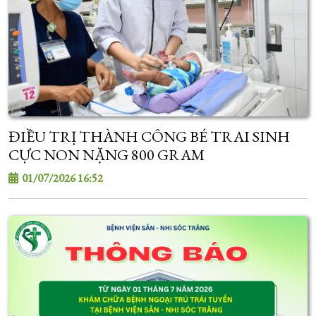
ĐIỀU TRỊ THÀNH CÔNG BÉ TRAI SINH
CỰC NON NẶNG 800 GRAM
01/07/2026 16:52