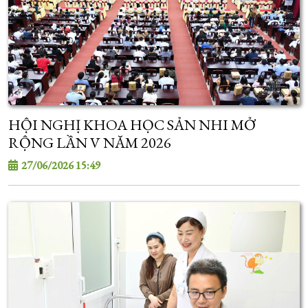
HỘI NGHỊ KHOA HỌC SẢN NHI MỞ
RỘNG LẦN V NĂM 2026
27/06/2026 15:49