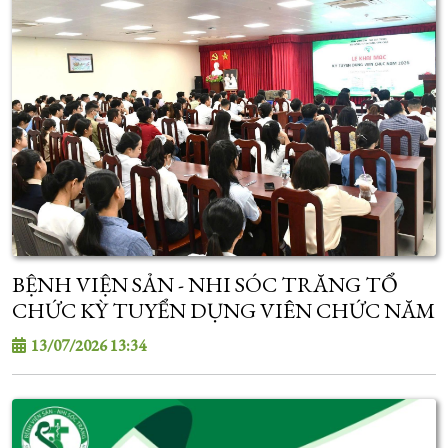
BỆNH VIỆN SẢN - NHI SÓC TRĂNG TỔ
CHỨC KỲ TUYỂN DỤNG VIÊN CHỨC NĂM
2026
13/07/2026 13:34