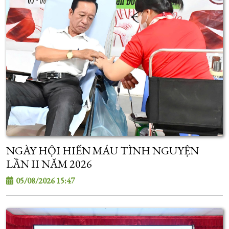
NGÀY HỘI HIẾN MÁU TÌNH NGUYỆN
LẦN II NĂM 2026
05/08/2026 15:47