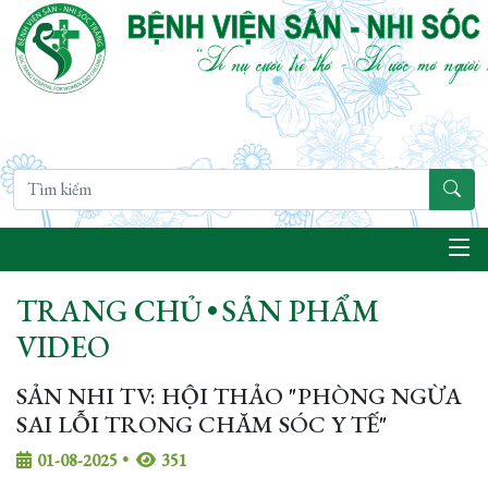
TRANG CHỦ
•
SẢN PHẨM
VIDEO
SẢN NHI TV: HỘI THẢO "PHÒNG NGỪA
SAI LỖI TRONG CHĂM SÓC Y TẾ"
01-08-2025
•
351