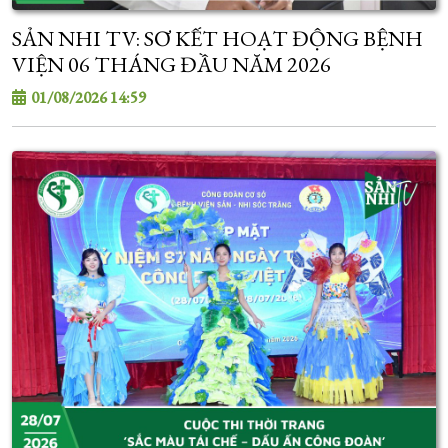
SẢN NHI TV: SƠ KẾT HOẠT ĐỘNG BỆNH
VIỆN 06 THÁNG ĐẦU NĂM 2026
01/08/2026 14:59