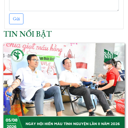
Gửi
TIN NỔI BẬT