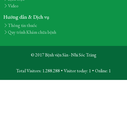
Video
Hướng dẫn & Dịch vụ
Thông tin thuốc
Quy trình Khám chữa bệnh
© 2017 Bệnh viện Sản - Nhi Sóc Trăng
Total Visitors: 1.288.288
•
Visitor today:
1
•
Online:
1