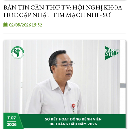
BẢN TIN CẦN THƠ TV: HỘI NGHỊ KHOA
HỌC CẬP NHẬT TIM MẠCH NHI - SƠ
SINH
02/08/2026 15:52