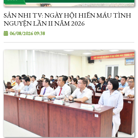
SẢN NHI TV: NGÀY HỘI HIẾN MÁU TÌNH
NGUYỆN LẦN II NĂM 2026
06/08/2026 09:38