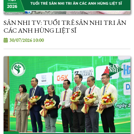
SẢN NHI TV: TUỔI TRẺ SẢN NHI TRI ÂN
CÁC ANH HÙNG LIỆT SĨ
30/07/2026 10:00