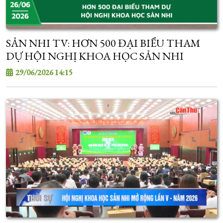
SẢN NHI TV: HƠN 500 ĐẠI BIỂU THAM
DỰ HỘI NGHỊ KHOA HỌC SẢN NHI
29/06/2026 14:15