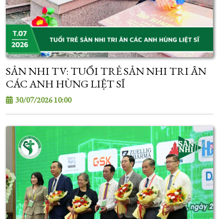
SẢN NHI TV: TUỔI TRẺ SẢN NHI TRI ÂN
CÁC ANH HÙNG LIỆT SĨ
30/07/2026 10:00