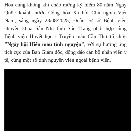
Hòa cùng không khí chào mừng kỷ niệm 80 năm Ngày
Quốc khánh nước Cộng hòa Xã hội Chủ nghĩa Việt
Nam, sáng ngày 28/08/2025, Đoàn cơ sở Bệnh viện
chuyên khoa Sản Nhi tỉnh Sóc Trăng phối hợp cùng
Bệnh viện Huyết học - Truyền máu Cần Thơ tổ chức
"Ngày hội Hiến máu tình nguyện"
, với sự hưởng ứng
tích cực của Ban Giám đốc, đông đảo cán bộ nhân viên y
tế, cùng một số tình nguyện viên ngoài bệnh viện.