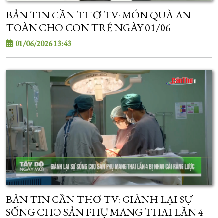
BẢN TIN CẦN THƠ TV: MÓN QUÀ AN
TOÀN CHO CON TRẺ NGÀY 01/06
01/06/2026 13:43
BẢN TIN CẦN THƠ TV: GIÀNH LẠI SỰ
SỐNG CHO SẢN PHỤ MANG THAI LẦN 4