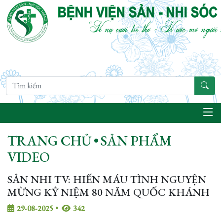
TRANG CHỦ
•
SẢN PHẨM
VIDEO
SẢN NHI TV: HIẾN MÁU TÌNH NGUYỆN
MỪNG KỶ NIỆM 80 NĂM QUỐC KHÁNH
29-08-2025
•
342