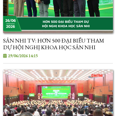
SẢN NHI TV: HƠN 500 ĐẠI BIỂU THAM
DỰ HỘI NGHỊ KHOA HỌC SẢN NHI
29/06/2026 14:15