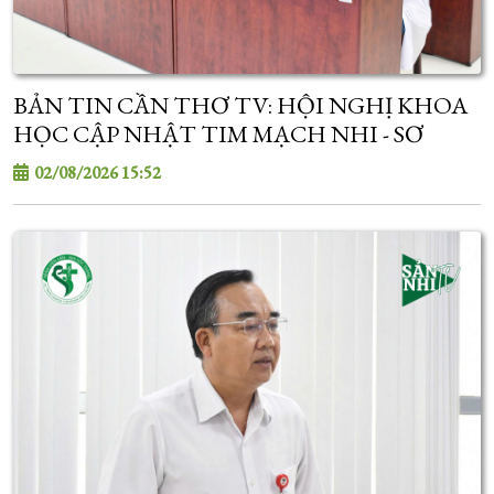
BẢN TIN CẦN THƠ TV: HỘI NGHỊ KHOA
HỌC CẬP NHẬT TIM MẠCH NHI - SƠ
SINH
02/08/2026 15:52