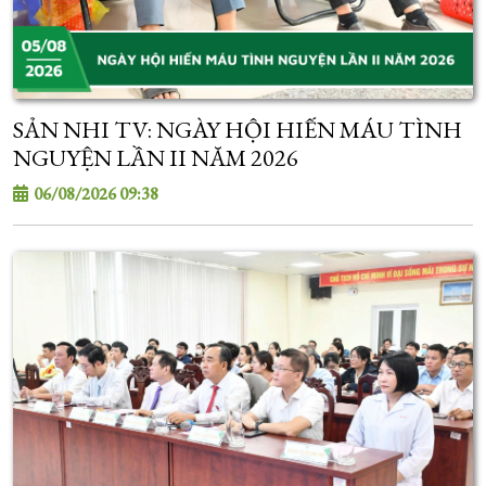
SẢN NHI TV: NGÀY HỘI HIẾN MÁU TÌNH
NGUYỆN LẦN II NĂM 2026
06/08/2026 09:38