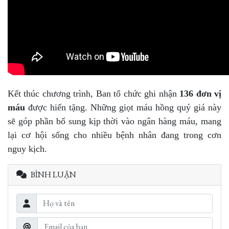
Kết thúc chương trình, Ban tổ chức ghi nhận
136 đơn vị
máu
được hiến tặng. Những giọt máu hồng quý giá này
sẽ góp phần bổ sung kịp thời vào ngân hàng máu, mang
lại cơ hội sống cho nhiều bệnh nhân đang trong cơn
nguy kịch.
BÌNH LUẬN