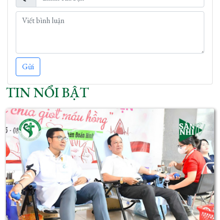
Gửi
TIN NỔI BẬT