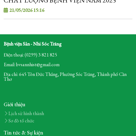
CHẤT LƯỢNG BỆNH VIỆN NĂM 2025
21/05/2026 15:16
Bệnh viện Sản - Nhi Sóc Trăng
Điện thoại: (0299) 3 821 825
Email: bvsannhist@gmail.com
Địa chỉ: 645 Tôn Đức Thắng, Phường Sóc Trăng,
Thành phố Cần
Thơ
Giới thiệu
Lịch sử hình thành
Sơ đồ tổ chức
Tin tức & Sự kiện