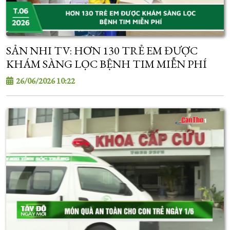
SẢN NHI TV: HƠN 130 TRẺ EM ĐƯỢC
KHÁM SÀNG LỌC BỆNH TIM MIỄN PHÍ
26/06/2026 10:22