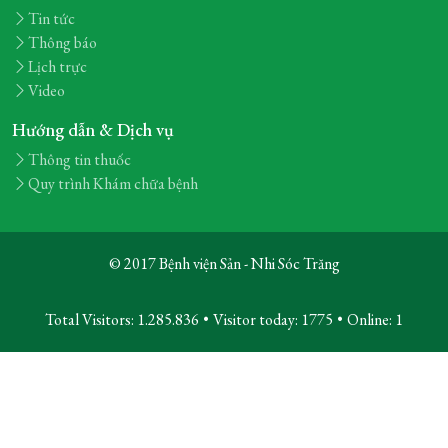
Tin tức
Thông báo
Lịch trực
Video
Hướng dẫn & Dịch vụ
Thông tin thuốc
Quy trình Khám chữa bệnh
© 2017 Bệnh viện Sản - Nhi Sóc Trăng
Total Visitors: 1.285.836
•
Visitor today:
1775
•
Online:
1