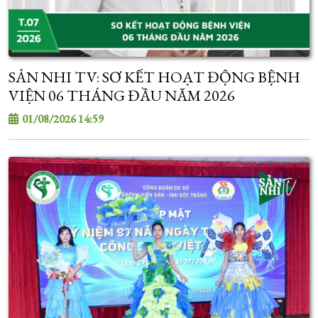
SẢN NHI TV: SƠ KẾT HOẠT ĐỘNG BỆNH
VIỆN 06 THÁNG ĐẦU NĂM 2026
01/08/2026 14:59